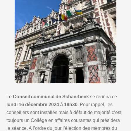
Le
Conseil communal de Schaerbeek
se reunira ce
lundi 16 décembre 2024 à 18h30.
Pour rappel, les
conseillers sont installés mais à défaut de majorité c’est
toujours un Collège en affaires courantes qui présidera
la séance. A l’ordre du jour l’élection des membres du