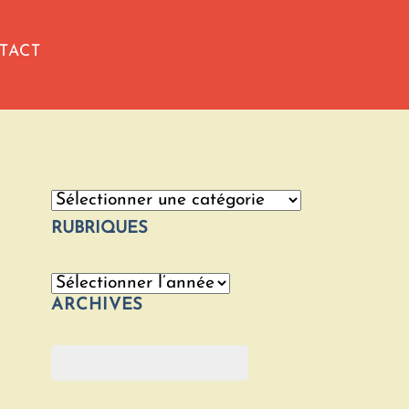
TACT
Catégories
RUBRIQUES
Archives
ARCHIVES
Rechercher