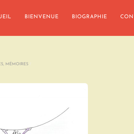
UEIL
BIENVENUE
BIOGRAPHIE
CON
ES
,
MÉMOIRES
/