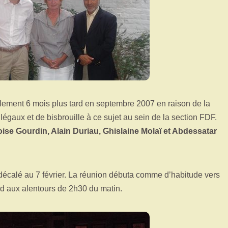
nalement 6 mois plus tard en septembre 2007 en raison de la
 légaux et de bisbrouille à ce sujet au sein de la section FDF.
ise Gourdin, Alain Duriau, Ghislaine Molaï et Abdessatar
écalé au 7 février. La réunion débuta comme d’habitude vers
rd aux alentours de 2h30 du matin.