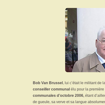
Bob Van Brussel
, lui c’était le militant d
conseiller communal
élu pour la première 
communales d’octobre 2006,
étant d’aille
de gueule, sa verve et sa langue absolume