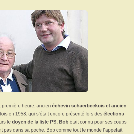
e la première heure, ancien
échevin schaerbeekois et ancien
fois en 1958, qui s’était encore présenté lors des
élections
urs le
doyen de la liste PS. Bob
était connu pour ses coups
nt pas dans sa poche, Bob comme tout le monde l’appelait