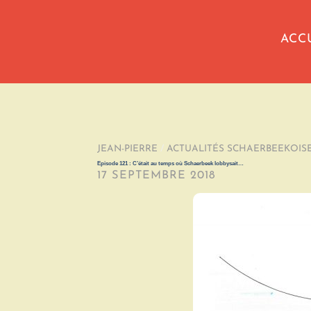
ACC
JEAN-PIERRE
/
ACTUALITÉS SCHAERBEEKOIS
Episode 121 : C’était au temps où Schaerbeek lobbysait…
17 SEPTEMBRE 2018