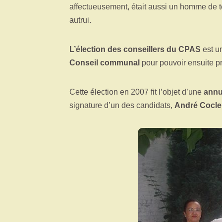
affectueusement, était aussi un homme de te
autrui.
L’élection des conseillers du CPAS
est un
Conseil communal
pour pouvoir ensuite p
Cette élection en 2007 fit l’objet d’une
annul
signature d’un des candidats,
André Cocle