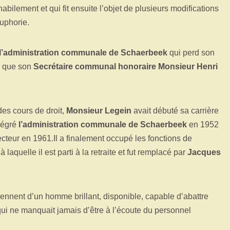
abilement et qui fit ensuite l’objet de plusieurs modifications
uphorie.
l’administration communale de Schaerbeek
qui perd son
i que son
Secrétaire communal honoraire Monsieur Henri
des cours de droit,
Monsieur Legein
avait débuté sa carrière
tégré
l’administration communale de Schaerbeek
en 1952
ecteur en 1961.Il a finalement occupé les fonctions de
aquelle il est parti à la retraite et fut remplacé par
Jacques
iennent d’un homme brillant, disponible, capable d’abattre
ui ne manquait jamais d’être à l’écoute du personnel