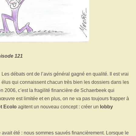
pisode 121
 Les débats ont de l’avis général gagné en qualité. Il est vrai
 élus qui connaissent chacun très bien les dossiers dans les
n 2006, c’est la fragilité financière de Schaerbeek qui
uvre est limitée et en plus, on ne va pas toujours frapper à
t Ecolo
agitent un nouveau concept : créer un
lobby
e avait été : nous sommes sauvés financièrement. Lorsque le