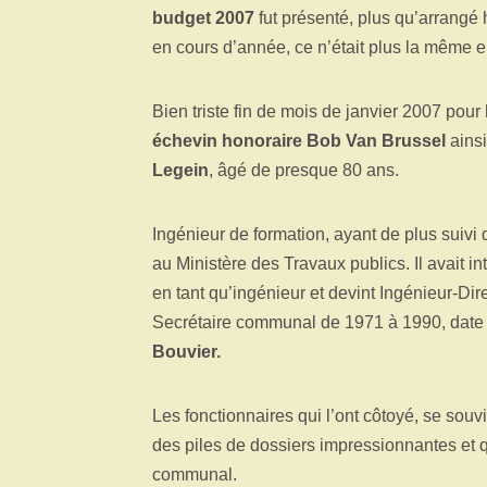
budget 2007
fut présenté, plus qu’arrangé h
en cours d’année, ce n’était plus la même e
Bien triste fin de mois de janvier 2007 pour
échevin honoraire Bob Van Brussel
ains
Legein
, âgé de presque 80 ans.
Ingénieur de formation, ayant de plus suivi 
au Ministère des Travaux publics. Il avait in
en tant qu’ingénieur et devint Ingénieur-Dir
Secrétaire communal de 1971 à 1990, date à l
Bouvier.
Les fonctionnaires qui l’ont côtoyé, se souv
des piles de dossiers impressionnantes et q
communal.