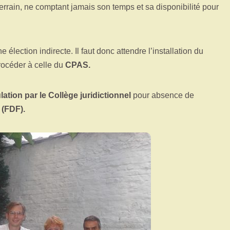
rrain, ne comptant jamais son temps et sa disponibilité pour
e élection indirecte. Il faut donc attendre l’installation du
rocéder à celle du
CPAS.
ation par le Collège juridictionnel
pour absence de
 (FDF).