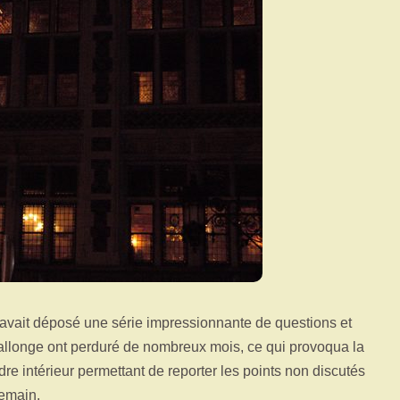
on avait déposé une série impressionnante de questions et
allonge ont perduré de nombreux mois, ce qui provoqua la
e intérieur permettant de reporter les points non discutés
demain.