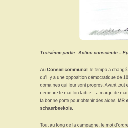
Troisième partie : Action consciente – E
Au
Conseil communal
, le tempo a changé.
qu’il y a une opposition démocratique de 18
domaines qui leur sont propres. Avant tout e
demeure le maillon faible. La marge de manœ
la bonne porte pour obtenir des aides.
MR e
schaerbeekois.
Tout au long de la campagne, le mot d’ordr