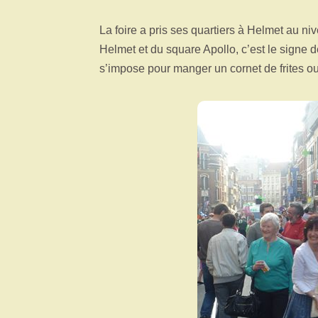
La foire a pris ses quartiers à Helmet au ni
Helmet et du square Apollo, c’est le signe d
s’impose pour manger un cornet de frites o