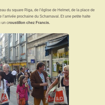
veau du square Riga, de l’église de Helmet, de la place de
e l’arrivée prochaine du Scharnaval. Et une petite halte
u un c
roustillon chez Francis.