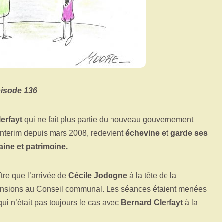
pisode 136
erfayt
qui ne fait plus partie du nouveau gouvernement
’interim depuis mars 2008, redevient
échevine et garde ses
aine et patrimoine.
ître que l’arrivée de
Cécile Jodogne
à la tête de la
ensions au Conseil communal. Les séances étaient menées
qui n’était pas toujours le cas avec
Bernard Clerfayt
à la