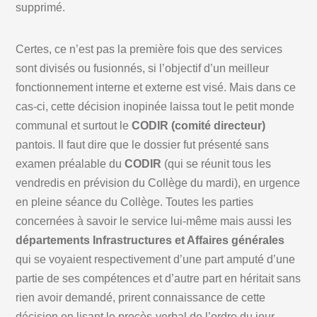
supprimé.
Certes, ce n’est pas la première fois que des services
sont divisés ou fusionnés, si l’objectif d’un meilleur
fonctionnement interne et externe est visé. Mais dans ce
cas-ci, cette décision inopinée laissa tout le petit monde
communal et surtout le
CODIR (comité directeur)
pantois. Il faut dire que le dossier fut présenté sans
examen préalable du
CODIR
(qui se réunit tous les
vendredis en prévision du Collège du mardi), en urgence
en pleine séance du Collège. Toutes les parties
concernées à savoir le service lui-même mais aussi les
départements Infrastructures et Affaires générales
qui se voyaient respectivement d’une part amputé d’une
partie de ses compétences et d’autre part en héritait sans
rien avoir demandé, prirent connaissance de cette
décision en lisant le procès-verbal de l’ordre du jour…