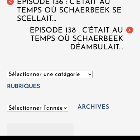
EPISODE 136 : C’ÉTAIT AU
<
TEMPS OÙ SCHAERBEEK SE
SCELLAIT…
EPISODE 138 : C’ÉTAIT AU
>
TEMPS OÙ SCHAERBEEK
DÉAMBULAIT…
Catégories
RUBRIQUES
ARCHIVES
Archives
Rechercher