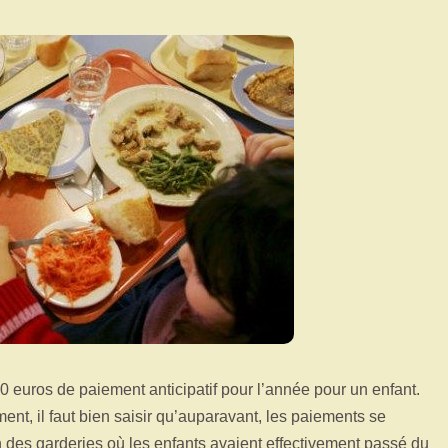
480 euros de paiement anticipatif pour l’année pour un enfant.
t, il faut bien saisir qu’auparavant, les paiements se
on des garderies où les enfants avaient effectivement passé du