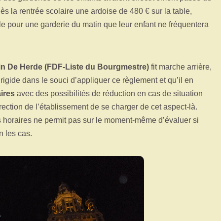
s la rentrée scolaire une ardoise de 480 € sur la table,
e pour une garderie du matin que leur enfant ne fréquentera
in De Herde (FDF-Liste du Bourgmestre)
fit marche arrière,
 rigide dans le souci d’appliquer ce règlement et qu’il en
aires
avec des possibilités de réduction en cas de situation
rection de l’établissement de se charger de cet aspect-là.
s horaires ne permit pas sur le moment-même d’évaluer si
n les cas.