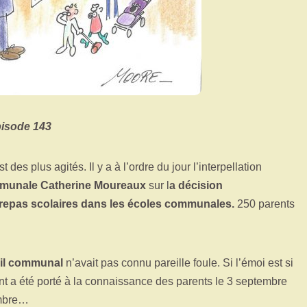
pisode 143
es plus agités. Il y a à l’ordre du jour l’interpellation
mmunale Catherine Moureaux
sur l
a décision
t repas scolaires dans les écoles communales.
250 parents
il communal
n’avait pas connu pareille foule. Si l’émoi est si
t a été porté à la connaissance des parents le 3 septembre
embre…