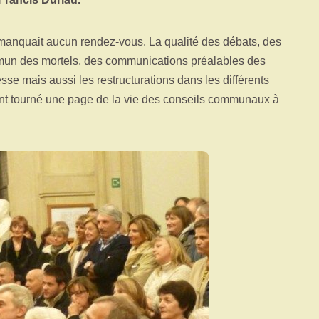
e manquait aucun rendez-vous. La qualité des débats, des
mmun des mortels, des communications préalables des
sse mais aussi les restructurations dans les différents
ment tourné une page de la vie des conseils communaux à