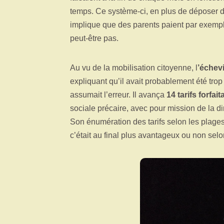
temps. Ce système-ci, en plus de déposer dè
implique que des parents paient par exempl
peut-être pas.
Au vu de la mobilisation citoyenne, l
’échev
expliquant qu’il avait probablement été trop
assumait l’erreur. Il avança
14 tarifs forfait
sociale précaire, avec pour mission de la di
Son énumération des tarifs selon les plage
c’était au final plus avantageux ou non selo