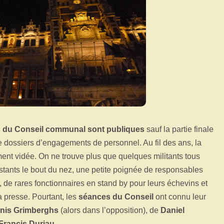
 du Conseil communal sont publiques
sauf la partie finale
de dossiers d’engagements de personnel. Au fil des ans, la
ment vidée. On ne trouve plus que quelques militants tous
stants le bout du nez, une petite poignée de responsables
r, de rares fonctionnaires en stand by pour leurs échevins et
 presse. Pourtant, les
séances du Conseil
ont connu leur
nis Grimberghs
(alors dans l’opposition), de
Daniel
Francis Duriau.