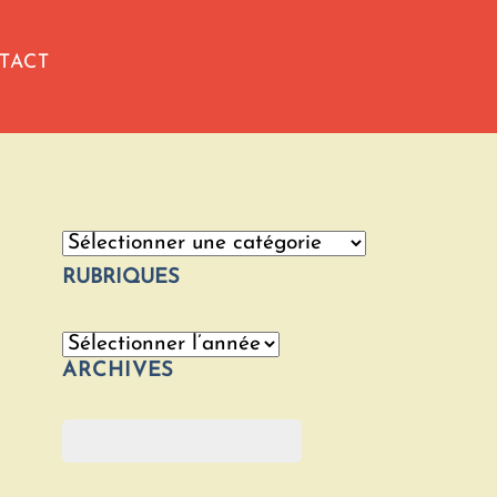
TACT
Catégories
RUBRIQUES
Archives
ARCHIVES
Rechercher