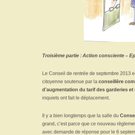
Troisième partie : Action consciente – E
Le Conseil de rentrée de septembre 2013 est d
citoyenne soutenue par la
conseillère co
d’augmentation du tarif des garderies e
inquiets ont fait le déplacement.
Il y a bien longtemps que la salle du
Conse
grand, c’est parce que ce nouveau règlemen
avec demande de réponse pour le 6 sept