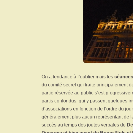
On a tendance à l’oublier mais les
séances
du comité secret qui traite principalement 
partie réservée au public s’est progressive
partis confondus, qui y passent quelques in
d’associations en fonction de l’ordre du jou
généralement plus aucun représentant de la
succès au temps des joutes verbales de
De
Ducarme et bien avant de Roger Nols et 