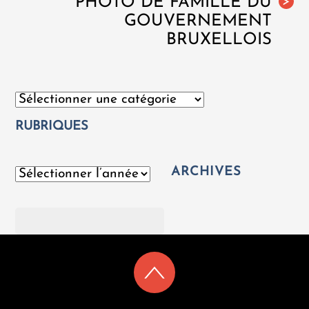
PHOTO DE FAMILLE DU
>
GOUVERNEMENT
BRUXELLOIS
Catégories
RUBRIQUES
ARCHIVES
Archives
Rechercher