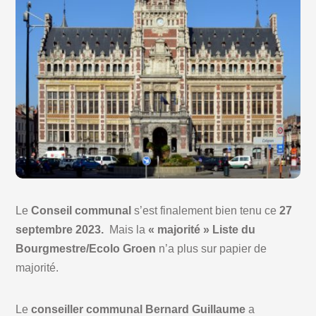
Le
Conseil communal
s’est finalement bien tenu ce
27
septembre 2023.
Mais la
« majorité » Liste du
Bourgmestre/Ecolo Groen
n’a plus sur papier de
majorité.
Le
conseiller communal Bernard Guillaume
a