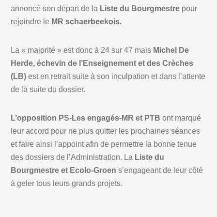
annoncé son départ de la
Liste du Bourgmestre
pour
rejoindre le
MR schaerbeekois.
La « majorité » est donc à 24 sur 47 mais
Michel De
Herde, échevin de l’Enseignement et des Crèches
(LB)
est en retrait suite à son inculpation et dans l’attente
de la suite du dossier.
L’opposition PS-Les engagés-MR et PTB
ont marqué
leur accord pour ne plus quitter les prochaines séances
et faire ainsi l’appoint afin de permettre la bonne tenue
des dossiers de l’Administration. La
Liste du
Bourgmestre et Ecolo-Groen
s’engageant de leur côté
à geler tous leurs grands projets.