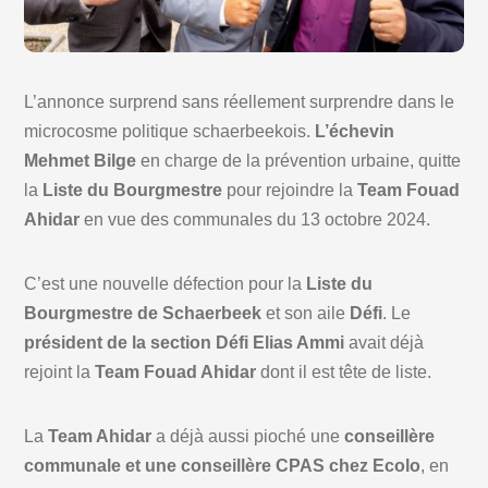
L’annonce surprend sans réellement surprendre dans le
microcosme politique schaerbeekois.
L’échevin
Mehmet Bilge
en charge de la prévention urbaine, quitte
la
Liste du Bourgmestre
pour rejoindre la
Team Fouad
Ahidar
en vue des communales du 13 octobre 2024.
C’est une nouvelle défection pour la
Liste du
Bourgmestre de Schaerbeek
et son aile
Défi
. Le
président de la section Défi Elias Ammi
avait déjà
rejoint la
Team Fouad Ahidar
dont il est tête de liste.
La
Team Ahidar
a déjà aussi pioché une
conseillère
communale et une conseillère CPAS chez Ecolo
, en