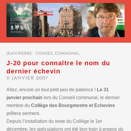
JEAN-PIERRE
/
CONSEIL COMMUNAL
/
J-20 pour connaître le nom du
dernier échevin
11 JANVIER 2007
Allez, encore un tout petit peu de patience !
Le 31
janvier prochain
lors du Conseil communal, le dernier
membre du
Collège des Bourgmestre et Echevins
prêtera serment.
Depuis l’installation du reste du Collège le 1er
décembre, les spéculations ont été bon train à propos du