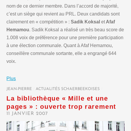
nom de ce dernier membre. Dans l’accord de majorité,
c’est un siège qui revient au PRL. Deux candidats sont
clairement en « compétition » :
Sadik Koksal
et
Afaf
Hemamou
. Sadik Koksal a réalisé un très beau score de
1.008 voix de préférence pour une première participation
à une élection communale. Quant à Afaf Hemamou,
conseillère communale sortante, elle a engrangé 644
voix.
Plus
JEAN-PIERRE
/
ACTUALITÉS SCHAERBEEKOISES
/
La bibliothèque « Mille et une
pages » : ouverte trop rarement
11 JANVIER 2007