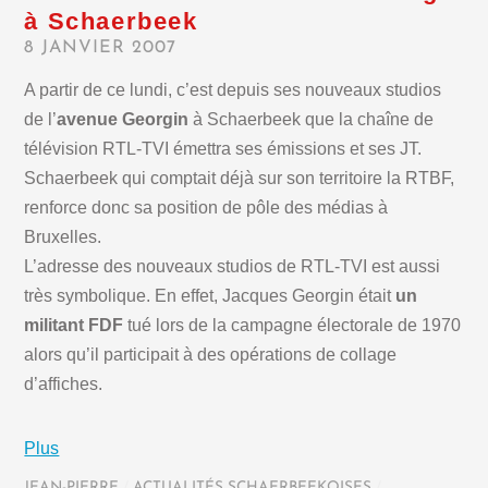
à Schaerbeek
8 JANVIER 2007
A partir de ce lundi, c’est depuis ses nouveaux studios
de l’
avenue Georgin
à Schaerbeek que la chaîne de
télévision RTL-TVI émettra ses émissions et ses JT.
Schaerbeek qui comptait déjà sur son territoire la RTBF,
renforce donc sa position de pôle des médias à
Bruxelles.
L’adresse des nouveaux studios de RTL-TVI est aussi
très symbolique. En effet, Jacques Georgin était
un
militant FDF
tué lors de la campagne électorale de 1970
alors qu’il participait à des opérations de collage
d’affiches.
Plus
JEAN-PIERRE
/
ACTUALITÉS SCHAERBEEKOISES
/