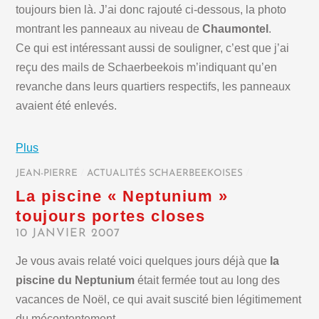
toujours bien là. J’ai donc rajouté ci-dessous, la photo
montrant les panneaux au niveau de
Chaumontel
.
Ce qui est intéressant aussi de souligner, c’est que j’ai
reçu des mails de Schaerbeekois m’indiquant qu’en
revanche dans leurs quartiers respectifs, les panneaux
avaient été enlevés.
Plus
JEAN-PIERRE
/
ACTUALITÉS SCHAERBEEKOISES
/
La piscine « Neptunium »
toujours portes closes
10 JANVIER 2007
Je vous avais relaté voici quelques jours déjà que
la
piscine du Neptunium
était fermée tout au long des
vacances de Noël, ce qui avait suscité bien légitimement
du mécontentement.