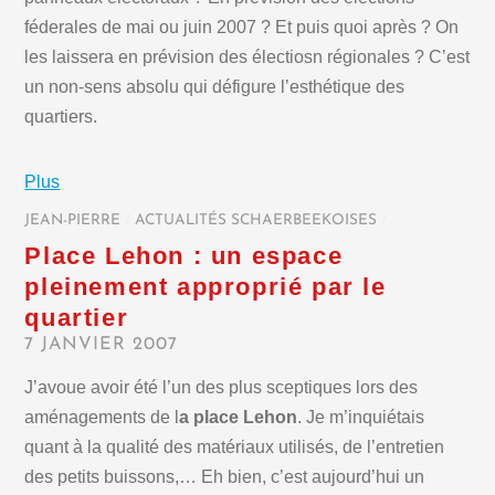
féderales de mai ou juin 2007 ? Et puis quoi après ? On
les laissera en prévision des électiosn régionales ? C’est
un non-sens absolu qui défigure l’esthétique des
quartiers.
Plus
JEAN-PIERRE
/
ACTUALITÉS SCHAERBEEKOISES
/
Place Lehon : un espace
pleinement approprié par le
quartier
7 JANVIER 2007
J’avoue avoir été l’un des plus sceptiques lors des
aménagements de l
a place Lehon
. Je m’inquiétais
quant à la qualité des matériaux utilisés, de l’entretien
des petits buissons,… Eh bien, c’est aujourd’hui un