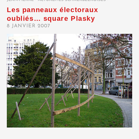
Les panneaux électoraux
oubliés… square Plasky
8 JANVIER 2007