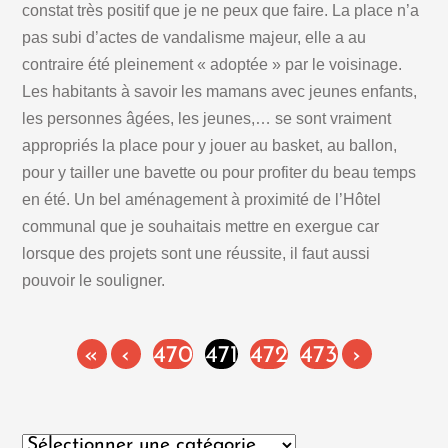
constat très positif que je ne peux que faire. La place n’a
pas subi d’actes de vandalisme majeur, elle a au
contraire été pleinement « adoptée » par le voisinage.
Les habitants à savoir les mamans avec jeunes enfants,
les personnes âgées, les jeunes,… se sont vraiment
appropriés la place pour y jouer au basket, au ballon,
pour y tailler une bavette ou pour profiter du beau temps
en été. Un bel aménagement à proximité de l’Hôtel
communal que je souhaitais mettre en exergue car
lorsque des projets sont une réussite, il faut aussi
pouvoir le souligner.
«
‹
470
471
472
473
›
Catégories