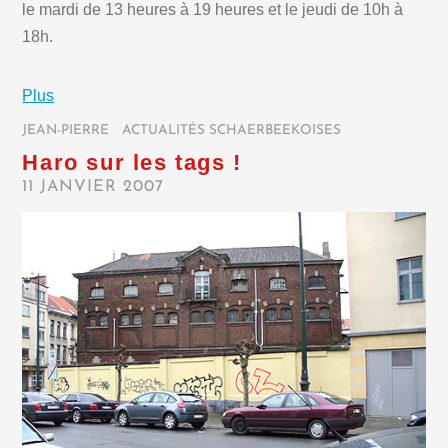
le mardi de 13 heures à 19 heures et le jeudi de 10h à
18h.
Plus
JEAN-PIERRE
/
ACTUALITÉS SCHAERBEEKOISES
/
Haro sur les tags !
11 JANVIER 2007