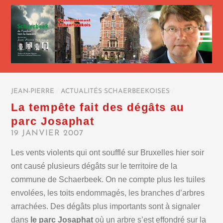
JEAN-PIERRE
/
ACTUALITÉS SCHAERBEEKOISES
/
La tempête fait des dégâts au
parc Josaphat
19 JANVIER 2007
Les vents violents qui ont soufflé sur Bruxelles hier soir
ont causé plusieurs dégâts sur le territoire de la
commune de Schaerbeek. On ne compte plus les tuiles
envolées, les toits endommagés, les branches d’arbres
arrachées. Des dégâts plus importants sont à signaler
dans
le parc Josaphat
où un arbre s’est effondré sur la