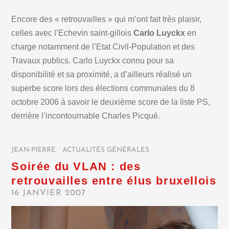
Encore des « retrouvailles » qui m’ont fait très plaisir,
celles avec l’Echevin saint-gillois
Carlo Luyckx
en
charge notamment de l’Etat Civil-Population et des
Travaux publics. Carlo Luyckx connu pour sa
disponibilité et sa proximité, a d’ailleurs réalisé un
superbe score lors des élections communales du 8
octobre 2006 à savoir le deuxième score de la liste PS,
derrière l’incontournable Charles Picqué.
JEAN-PIERRE
/
ACTUALITÉS GÉNÉRALES
/
Soirée du VLAN : des
retrouvailles entre élus bruxellois
16 JANVIER 2007