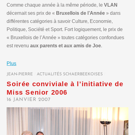
Comme chaque année à la même période, le
VLAN
décernait ses prix de «
Bruxellois de l’Année
» dans
différentes catégories à savoir Culture, Economie,
Politique, Société et Sport. Fort logiquement, le prix de
« Bruxellois de l’Année » toutes catégories confondues
est revenu
aux parents et aux amis de Joe
.
Plus
JEAN-PIERRE
/
ACTUALITÉS SCHAERBEEKOISES
/
Soirée conviviale à l’initiative de
Miss Senior 2006
16 JANVIER 2007