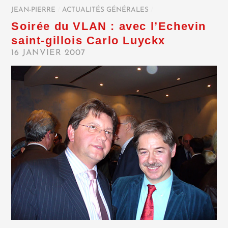
JEAN-PIERRE
/
ACTUALITÉS GÉNÉRALES
/
Soirée du VLAN : avec l’Echevin
saint-gillois Carlo Luyckx
16 JANVIER 2007