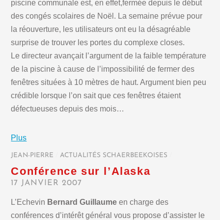
piscine communale est, en effet,fermée depuis le début
des congés scolaires de Noël. La semaine prévue pour
la réouverture, les utilisateurs ont eu la désagréable
surprise de trouver les portes du complexe closes.
Le directeur avançait l’argument de la faible température
de la piscine à cause de l’impossibilité de fermer des
fenêtres situées à 10 mètres de haut. Argument bien peu
crédible lorsque l’on sait que ces fenêtres étaient
défectueuses depuis des mois…
Plus
JEAN-PIERRE
/
ACTUALITÉS SCHAERBEEKOISES
/
Conférence sur l’Alaska
17 JANVIER 2007
L’Echevin
Bernard Guillaume
en charge des
conférences d’intérêt général vous propose d’assister le