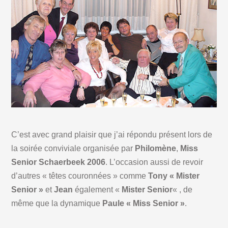
C’est avec grand plaisir que j’ai répondu présent lors de
la soirée conviviale organisée par
Philomène
,
Miss
Senior Schaerbeek 2006
. L’occasion aussi de revoir
d’autres « têtes couronnées » comme
Tony « Mister
Senior »
et
Jean
également «
Mister Senior
« , de
même que la dynamique
Paule « Miss Senior »
.