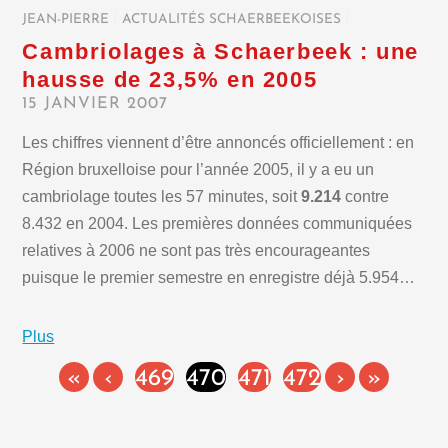
JEAN-PIERRE
/
ACTUALITÉS SCHAERBEEKOISES
/
Cambriolages à Schaerbeek : une
hausse de 23,5% en 2005
15 JANVIER 2007
Les chiffres viennent d’être annoncés officiellement : en
Région bruxelloise pour l’année 2005, il y a eu un
cambriolage toutes les 57 minutes, soit
9.214
contre
8.432 en 2004. Les premières données communiquées
relatives à 2006 ne sont pas très encourageantes
puisque le premier semestre en enregistre déjà 5.954…
Plus
«
‹
469
470
471
472
›
»