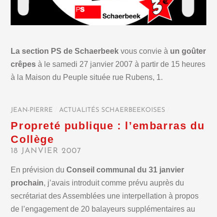
La section PS de Schaerbeek
vous convie à
un goûter
crêpes
à le samedi 27 janvier 2007 à partir de 15 heures
à la Maison du Peuple située rue Rubens, 1.
JEAN-PIERRE
/
ACTUALITÉS SCHAERBEEKOISES
/
Propreté publique : l’embarras du
Collège
18 JANVIER 2007
En prévision du
Conseil communal du 31 janvier
prochain
, j’avais introduit comme prévu auprès du
secrétariat des Assemblées une interpellation à propos
de l’engagement de 20 balayeurs supplémentaires au