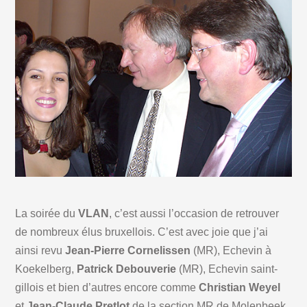
La soirée du
VLAN
, c’est aussi l’occasion de retrouver
de nombreux élus bruxellois. C’est avec joie que j’ai
ainsi revu
Jean-Pierre Cornelissen
(MR), Echevin à
Koekelberg,
Patrick Debouverie
(MR), Echevin saint-
gillois et bien d’autres encore comme
Christian Weyel
et
Jean-Claude Pretlot
de la section MR de Molenbeek