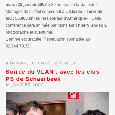
mardi 23 janvier 2007
à 20 heures en la Salle des
Mariages de l’Hôtel communal à «
Alaska – Terre de
feu : 55.000 km sur les routes d’Amérique
« . Cette
conférence sera animée par Monsieur
Thierry Bodson
,
photographe et aventurier.
L’entrée est gratuite. Réservation souhaitée au
02.244.70.32.
JEAN-PIERRE
/
ACTUALITÉS GÉNÉRALES
/
Soirée du VLAN : avec les élus
PS de Schaerbeek
16 JANVIER 2007