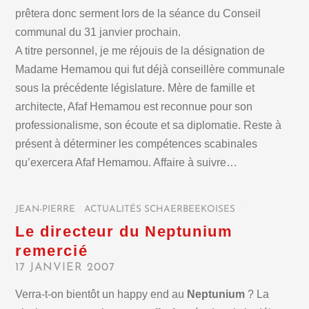
prêtera donc serment lors de la séance du Conseil
communal du 31 janvier prochain.
A titre personnel, je me réjouis de la désignation de
Madame Hemamou qui fut déjà conseillère communale
sous la précédente législature. Mère de famille et
architecte, Afaf Hemamou est reconnue pour son
professionalisme, son écoute et sa diplomatie. Reste à
présent à déterminer les compétences scabinales
qu’exercera Afaf Hemamou. Affaire à suivre…
JEAN-PIERRE
/
ACTUALITÉS SCHAERBEEKOISES
/
Le directeur du Neptunium
remercié
17 JANVIER 2007
Verra-t-on bientôt un happy end au
Neptunium
? La