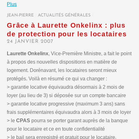
Plus
JEAN-PIERRE
/
ACTUALITÉS GÉNÉRALES
/
Grâce à Laurette Onkelinx : plus
de protection pour les locataires
24 JANVIER 2007
Laurette Onkelinx
, Vice-Première Ministre, a fait le point
à propos des nouvelles dispositions en matière de
logement. Dorénavant, les locataires seront mieux
protégés. Voilà en résumé ce qui va changer :
> garantie locative équivaudra désormais à 2 mois de
loyer (au lieu de 3) si déposée sur un compte bancaire
> garantie locative progressive (maximum 3 ans) sans
frais supplémentaires équivaudra alors à 3 mois de loyer
> le
CPAS
pourra se porter garant auprès de la banque
pour le locataire et ce en toute confidentialité
> le bail sera enregistré et gratuit pour le locataire.