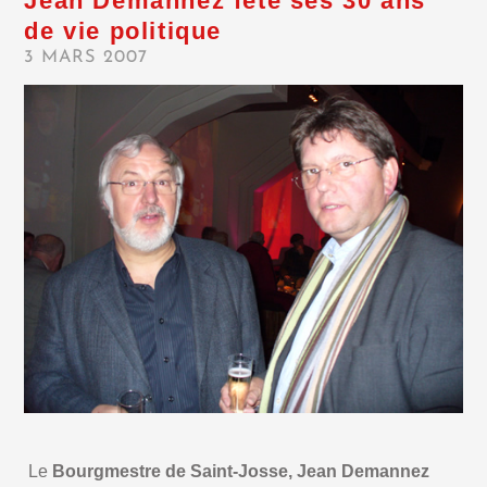
Jean Demannez fête ses 30 ans
de vie politique
3 MARS 2007
Le
Bourgmestre de Saint-Josse, Jean Demannez