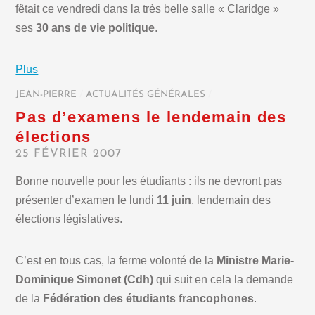
fêtait ce vendredi dans la très belle salle « Claridge »
ses
30 ans de vie politique
.
Plus
JEAN-PIERRE
/
ACTUALITÉS GÉNÉRALES
/
Pas d’examens le lendemain des
élections
25 FÉVRIER 2007
Bonne nouvelle pour les étudiants : ils ne devront pas
présenter d’examen le lundi
11 juin
, lendemain des
élections législatives.
C’est en tous cas, la ferme volonté de la
Ministre Marie-
Dominique Simonet (Cdh)
qui suit en cela la demande
de la
Fédération des étudiants francophones
.