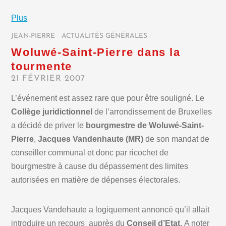
Plus
JEAN-PIERRE
/
ACTUALITÉS GÉNÉRALES
/
Woluwé-Saint-Pierre dans la
tourmente
21 FÉVRIER 2007
L’événement est assez rare que pour être souligné. Le
Collège juridictionnel
de l’arrondissement de Bruxelles
a décidé de priver le
bourgmestre de Woluwé-Saint-
Pierre
,
Jacques Vandenhaute (MR)
de son mandat de
conseiller communal et donc par ricochet de
bourgmestre à cause du dépassement des limites
autorisées en matière de dépenses électorales.
Jacques Vandehaute a logiquement annoncé qu’il allait
introduire un recours auprès du
Conseil d’Etat
. A noter