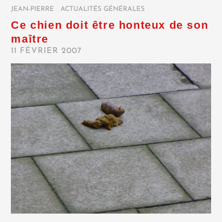
JEAN-PIERRE
/
ACTUALITÉS GÉNÉRALES
/
Ce chien doit être honteux de son
maître
11 FÉVRIER 2007