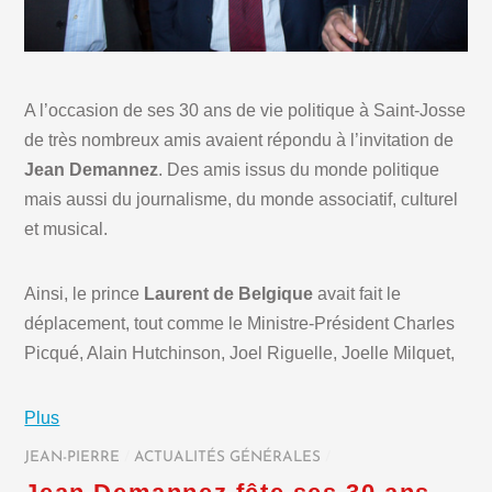
A l’occasion de ses 30 ans de vie politique à Saint-Josse
de très nombreux amis avaient répondu à l’invitation de
Jean Demannez
. Des amis issus du monde politique
mais aussi du journalisme, du monde associatif, culturel
et musical.
Ainsi, le prince
Laurent de Belgique
avait fait le
déplacement, tout comme le Ministre-Président Charles
Picqué, Alain Hutchinson, Joel Riguelle, Joelle Milquet,
Plus
JEAN-PIERRE
/
ACTUALITÉS GÉNÉRALES
/