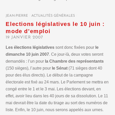
JEAN-PIERRE
/
ACTUALITÉS GÉNÉRALES
/
Elections législatives le 10 juin :
mode d’emploi
19 JANVIER 2007
Les élections législatives
sont donc fixées pour
le
dimanche 10 juin 2007
. Ce jour-là, deux votes seront
demandés : l’un pour
la Chambre des représentants
(150 sièges), l’autre pour
le Sénat
(71 sièges dont 40
pour des élus directs). Le début de la campagne
électorale est fixé au 24 mars. Le Parlement se mettra en
congé entre le 1 et le 3 mai. Les élections devant, en
effet, avoir lieu dans les 40 jours de sa dissolution. Le 11
mai devrait être la date du tirage au sort des numéros de
liste. Enfin, le 10 juin, nous serons appelés aux urnes.