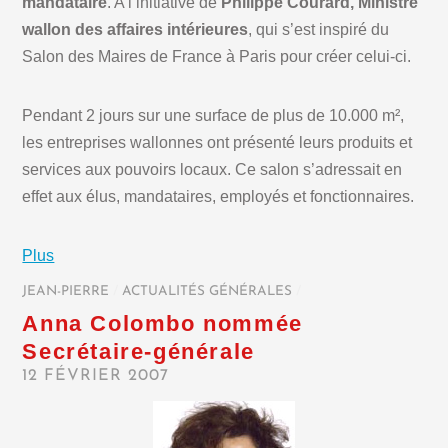
mandataire
. A l’initiative de
Philippe Courard, Ministre
wallon des affaires intérieures
, qui s’est inspiré du
Salon des Maires de France à Paris pour créer celui-ci.
Pendant 2 jours sur une surface de plus de 10.000 m²,
les entreprises wallonnes ont présenté leurs produits et
services aux pouvoirs locaux. Ce salon s’adressait en
effet aux élus, mandataires, employés et fonctionnaires.
Plus
JEAN-PIERRE
/
ACTUALITÉS GÉNÉRALES
/
Anna Colombo nommée
Secrétaire-générale
12 FÉVRIER 2007