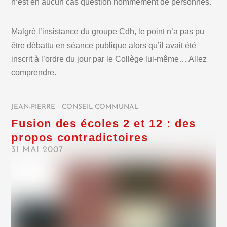
n’est en aucun cas question nommément de personnes.
Malgré l’insistance du groupe Cdh, le point n’a pas pu
être débattu en séance publique alors qu’il avait été
inscrit à l’ordre du jour par le Collège lui-même… Allez
comprendre.
JEAN-PIERRE
/
CONSEIL COMMUNAL
/
Fusion des écoles 2 et 12 : des
propos contradictoires
31 MAI 2007