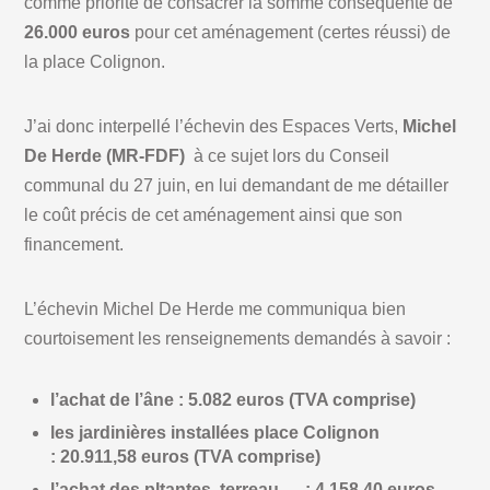
comme priorité de consacrer la somme conséquente de
26.000 euros
pour cet aménagement (certes réussi) de
la place Colignon.
J’ai donc interpellé l’échevin des Espaces Verts,
Michel
De Herde (MR-FDF)
à ce sujet lors du Conseil
communal du 27 juin, en lui demandant de me détailler
le coût précis de cet aménagement ainsi que son
financement.
L’échevin Michel De Herde me communiqua bien
courtoisement les renseignements demandés à savoir :
l’achat de l’âne : 5.082 euros (TVA comprise)
les jardinières installées place Colignon
: 20.911,58 euros (TVA comprise)
l’achat des pltantes, terreau,… : 4.158,40 euros