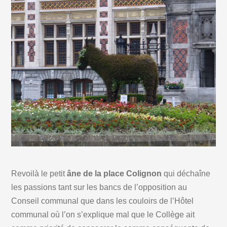
Revoilà le petit
âne de la place Colignon
qui déchaîne
les passions tant sur les bancs de l’opposition au
Conseil communal que dans les couloirs de l’Hôtel
communal où l’on s’explique mal que le Collège ait