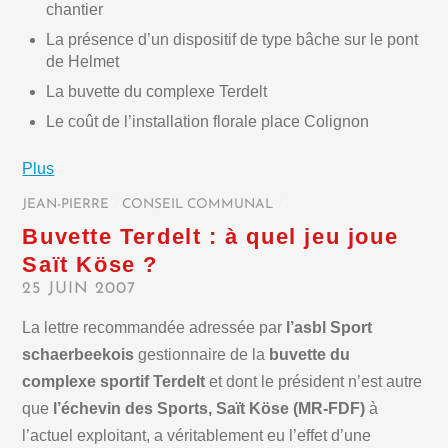
chantier
La présence d’un dispositif de type bâche sur le pont
de Helmet
La buvette du complexe Terdelt
Le coût de l’installation florale place Colignon
Plus
JEAN-PIERRE
/
CONSEIL COMMUNAL
/
Buvette Terdelt : à quel jeu joue
Saït Köse ?
25 JUIN 2007
La lettre recommandée adressée par
l’asbl Sport
schaerbeekois
gestionnaire de la
buvette du
complexe sportif Terdelt
et dont le président n’est autre
que
l’échevin des Sports, Saït Köse (MR-FDF)
à
l’actuel exploitant, a véritablement eu l’effet d’une