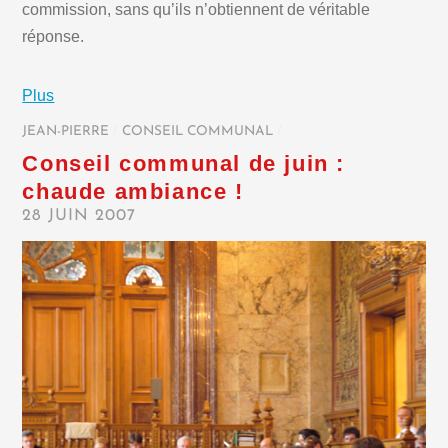
commission, sans qu’ils n’obtiennent de véritable
réponse.
Plus
JEAN-PIERRE
/
CONSEIL COMMUNAL
/
Conseil communal de juin :
chaude ambiance !
28 JUIN 2007