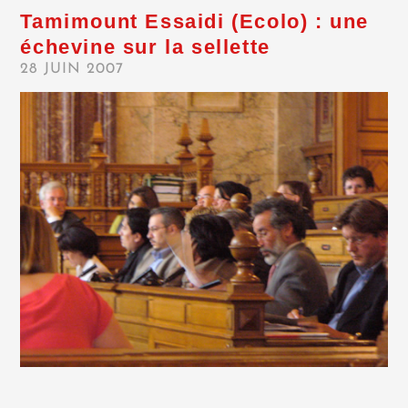
Tamimount Essaidi (Ecolo) : une
échevine sur la sellette
28 JUIN 2007