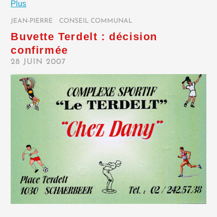
Plus
JEAN-PIERRE
/
CONSEIL COMMUNAL
/
Buvette Terdelt : décision
confirmée
28 JUIN 2007