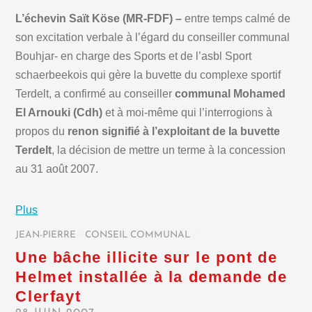
L’échevin Saït Köse (MR-FDF) –
entre temps calmé de
son excitation verbale à l’égard du conseiller communal
Bouhjar- en charge des Sports et de l’asbl Sport
schaerbeekois qui gère la buvette du complexe sportif
Terdelt, a confirmé au conseiller
communal Mohamed
El Arnouki (Cdh)
et à moi-même qui l’interrogions à
propos du
renon signifié à l’exploitant de la buvette
Terdelt
, la décision de mettre un terme à la concession
au 31 août 2007.
Plus
JEAN-PIERRE
/
CONSEIL COMMUNAL
/
Une bâche illicite sur le pont de
Helmet installée à la demande de
Clerfayt