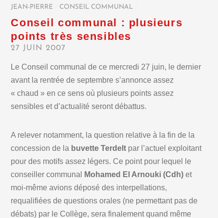
JEAN-PIERRE
/
CONSEIL COMMUNAL
/
Conseil communal : plusieurs
points très sensibles
27 JUIN 2007
Le Conseil communal de ce mercredi 27 juin, le dernier
avant la rentrée de septembre s’annonce assez
« chaud » en ce sens où plusieurs points assez
sensibles et d’actualité seront débattus.
A relever notamment, la question relative à la fin de la
concession de la
buvette Terdelt
par l’actuel exploitant
pour des motifs assez légers. Ce point pour lequel le
conseiller communal
Mohamed El Arnouki (Cdh)
et
moi-même avions déposé des interpellations,
requalifiées de questions orales (ne permettant pas de
débats) par le Collège, sera finalement quand même