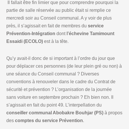
Il fallait être fin limier que pour comprendre pourquoi la
partie de salle réservée au public était si remplie ce
mercredi soir au Conseil communal. A y voir de plus
près, il s’agissait en fait de membres du
service
Prévention-Intégration
dont
l’échevine Tamimount
Essaidi (ECOLO)
est à la tête.
Qu’y avait-il donc de si important à l’ordre du jour que
pour déplacer ces personnes (de leur plein gré ou non) à
une séance du Conseil communal ? Diverses
conventions à renouveler dans le cadre du Contrat de
sécurité et prévention ? L’organisation de la journée
sans voiture en septembre prochain ? Eh bien non. Il
s’agissait en fait du point 49. L’interpellation du
conseiller communal Abobakre Bouhjar (PS)
à propos
des
comptes du service Prévention
.