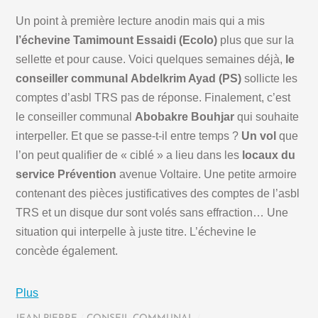
Un point à première lecture anodin mais qui a mis
l’échevine Tamimount Essaidi (Ecolo)
plus que sur la
sellette et pour cause. Voici quelques semaines déjà,
le
conseiller communal Abdelkrim Ayad (PS)
sollicte les
comptes d’asbl TRS pas de réponse. Finalement, c’est
le conseiller communal
Abobakre Bouhjar
qui souhaite
interpeller. Et que se passe-t-il entre temps ?
Un vol
que
l’on peut qualifier de « ciblé » a lieu dans les
locaux du
service Prévention
avenue Voltaire. Une petite armoire
contenant des pièces justificatives des comptes de l’asbl
TRS et un disque dur sont volés sans effraction… Une
situation qui interpelle à juste titre. L’échevine le
concède également.
Plus