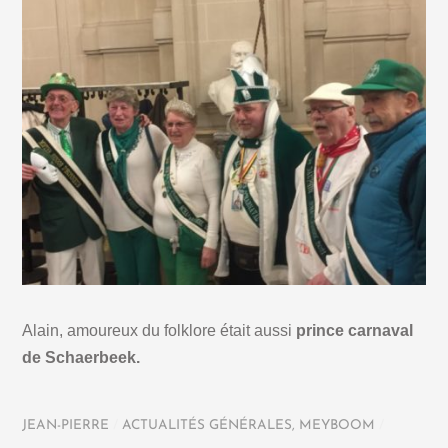
Alain, amoureux du folklore était aussi
prince carnaval
de Schaerbeek.
JEAN-PIERRE
/
ACTUALITÉS GÉNÉRALES
,
MEYBOOM
/