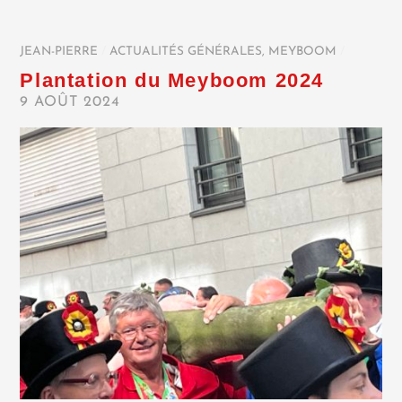
JEAN-PIERRE
/
ACTUALITÉS GÉNÉRALES
,
MEYBOOM
/
Plantation du Meyboom 2024
9 AOÛT 2024