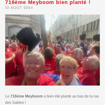
716ème Meyboom bien planté !
10 AOÛT 2024
Le
716ème Meyboom
a bien été planté au bas de la rue
des Sables !