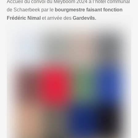
Accueil du convoi du Meyboom 2024 à l’hôtel communal
de Schaerbeek par le
bourgmestre faisant fonction
Frédéric Nimal
et arrivée des
Gardevils.