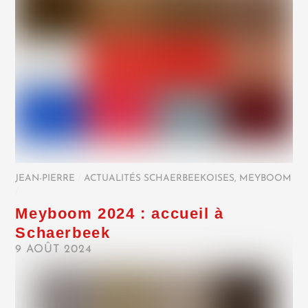
JEAN-PIERRE
/
ACTUALITÉS SCHAERBEEKOISES
,
MEYBOOM
/
Meyboom 2024 : accueil à
Schaerbeek
9 AOÛT 2024