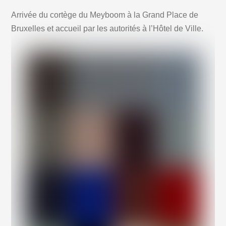
Arrivée du cortège du Meyboom à la Grand Place de
Bruxelles et accueil par les autorités à l’Hôtel de Ville.