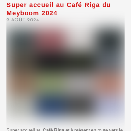
Super accueil au Café Riga du
Meyboom 2024
9 AOÛT 2024
Super accueil au
Café Riga
et à présent en route vers le