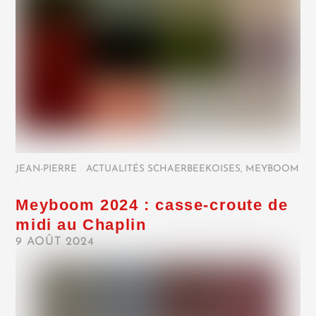
JEAN-PIERRE
/
ACTUALITÉS SCHAERBEEKOISES
,
MEYBOOM
/
Meyboom 2024 : casse-croute de
midi au Chaplin
9 AOÛT 2024