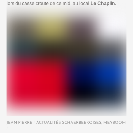
lors du casse croute de ce midi au local
Le Chaplin.
JEAN-PIERRE
/
ACTUALITÉS SCHAERBEEKOISES
,
MEYBOOM
/