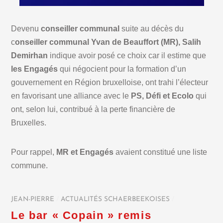
Devenu
conseiller communal
suite au décès du
c
onseiller communal Yvan de Beauffort (MR), Salih
Demirhan
indique avoir posé ce choix car il estime que
les Engagés
qui négocient pour la formation d’un
gouvernement en Région bruxelloise, ont trahi l’électeur
en favorisant une alliance avec le
PS, Défi et Ecolo
qui
ont, selon lui, contribué à la perte financière de
Bruxelles.
Pour rappel,
MR et Engagés
avaient constitué une liste
commune.
JEAN-PIERRE
/
ACTUALITÉS SCHAERBEEKOISES
/
Le bar « Copain » remis