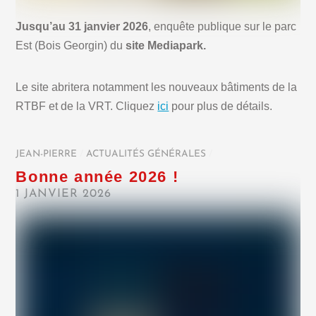
Jusqu’au 31 janvier 2026
, enquête publique sur le parc
Est (Bois Georgin) du
site Mediapark.
Le site abritera notamment les nouveaux bâtiments de la
RTBF et de la VRT. Cliquez
ici
pour plus de détails.
JEAN-PIERRE
/
ACTUALITÉS GÉNÉRALES
/
Bonne année 2026 !
1 JANVIER 2026