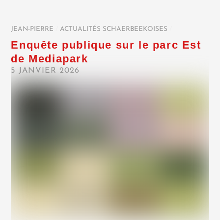
JEAN-PIERRE
/
ACTUALITÉS SCHAERBEEKOISES
/
Enquête publique sur le parc Est
de Mediapark
5 JANVIER 2026