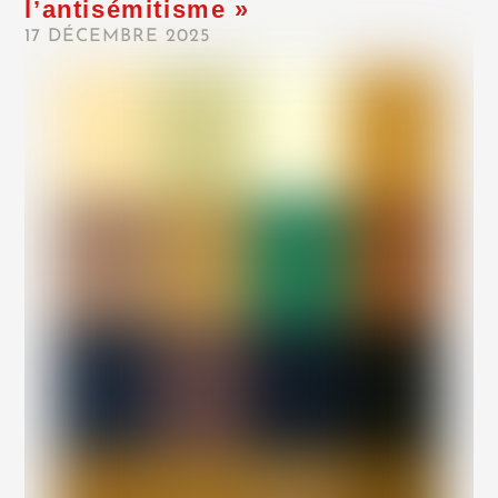
l’antisémitisme »
17 DÉCEMBRE 2025