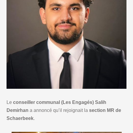
Le
conseiller communal (Les Engagés) Salih
Demirhan
a annoncé qu’il rejoignait la
section MR de
Schaerbeek
.