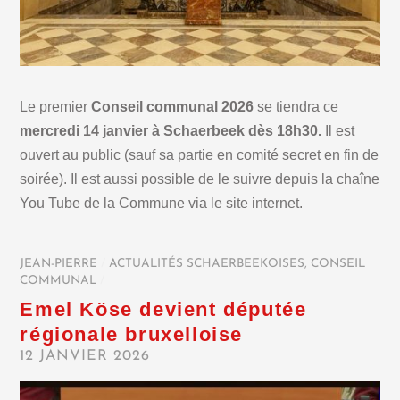
Le premier
Conseil communal 2026
se tiendra ce
mercredi 14 janvier à Schaerbeek dès 18h30.
Il est
ouvert au public (sauf sa partie en comité secret en fin de
soirée). Il est aussi possible de le suivre depuis la chaîne
You Tube de la Commune via le site internet.
JEAN-PIERRE
/
ACTUALITÉS SCHAERBEEKOISES
,
CONSEIL
COMMUNAL
/
Emel Köse devient députée
régionale bruxelloise
12 JANVIER 2026