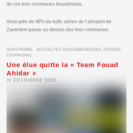
de ces trois communes bruxelloises.
Ainsi près de 98% du trafic aérien de l’aéroport de
Zaventem passe au-dessus des trois communes.
JEAN-PIERRE
/
ACTUALITÉS SCHAERBEEKOISES
,
CONSEIL
COMMUNAL
/
Une élue quitte la « Team Fouad
Ahidar »
19 DÉCEMBRE 2025