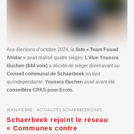
Aux élections d’octobre 2024, la
liste « Team Fouad
Ahidar »
avait réalisé quatre sièges.
L’élue Youssra
Ouchen (844 voix)
a décidé de siéger dorénavant au
Conseil communal de Schaerbeek
en tant
qu’indépendante.
Youssra Ouchen
avait avant été
conseillère CPAS pour Ecolo.
JEAN-PIERRE
/
ACTUALITÉS SCHAERBEEKOISES
/
Schaerbeek rejoint le réseau
« Communes contre