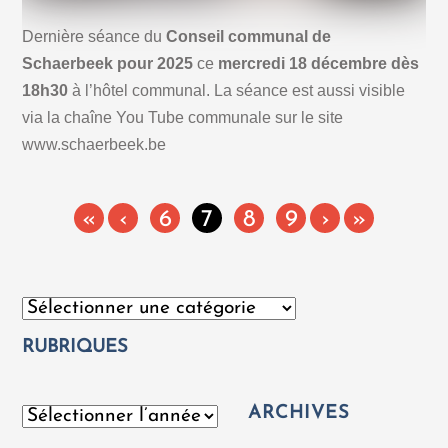
Dernière séance du
Conseil communal de
Schaerbeek pour 2025
ce
mercredi 18 décembre dès
18h30
à l’hôtel communal. La séance est aussi visible
via la chaîne You Tube communale sur le site
www.schaerbeek.be
«
‹
6
7
8
9
›
»
Catégories
RUBRIQUES
ARCHIVES
Archives