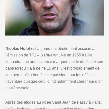
Nicolas Hulot
est aujourd’hui étroitement associé à
l’émission de TF1 «
Ushuaïa
« . Né en 1955 à Lille, il
connaîtra une adolescence marquée par le décès de son
papa lorsqu’il a à peine 15 ans. C’est probablement de
son père qu’il a hérité cette passion pour les défis et
l’aventure puisque celui-ci fut notamment chercheur d’or
au Vénézuela.
Après des études au lycée Saint Jean de Passy à Paris,
il décide de se lancer dans la vie active et enchaîne