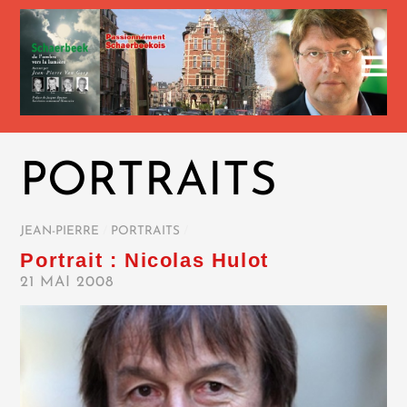
PORTRAITS
JEAN-PIERRE
/
PORTRAITS
/
Portrait : Nicolas Hulot
21 MAI 2008