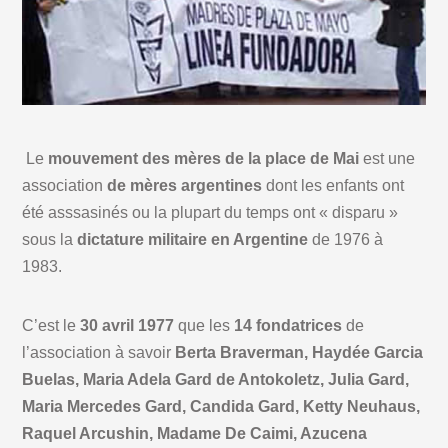
Le
mouvement des mères de la place de Mai
est une
association
de mères argentines
dont les enfants ont
été asssasinés ou la plupart du temps ont « disparu »
sous la
dictature militaire en Argentine
de 1976 à
1983.
C’est le
30 avril 1977
que les
14 fondatrices
de
l’association à savoir
Berta Braverman, Haydée Garcia
Buelas, Maria Adela Gard de Antokoletz, Julia Gard,
Maria Mercedes Gard, Candida Gard, Ketty Neuhaus,
Raquel Arcushin, Madame De Caimi, Azucena