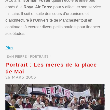
A 16 ans,
Norman Foster
quitte l’école et entre peu
après à la
Royal Air Force
pour y effectuer son service
militaire. Il suit ensuite des cours d’urbanisme et
d’architecture à l’Université de Manchester tout en
continuant à exercer divers petits boulots pour financer
ses études.
Plus
JEAN-PIERRE
/
PORTRAITS
/
Portrait : Les mères de la place
de Mai
26 MARS 2008