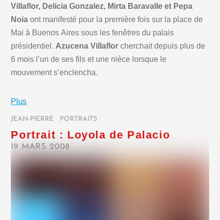
Villaflor, Delicia Gonzalez, Mirta Baravalle et Pepa
Noia
ont manifesté pour la première fois sur la place de
Mai à Buenos Aires sous les fenêtres du palais
présidentiel.
Azucena Villaflor
cherchait depuis plus de
6 mois l’un de ses fils et une nièce lorsque le
mouvement s’enclencha.
Plus
JEAN-PIERRE
/
PORTRAITS
/
Portrait : Loyola de Palacio
19 MARS 2008