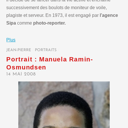
successivement des boulots de moniteur de voile,
plagiste et serveur. En 1973, il est engagé par
l’agence
Sipa
comme
photo-reporter.
Plus
JEAN-PIERRE
/
PORTRAITS
/
Portrait : Manuela Ramin-
Osmundsen
14 MAI 2008