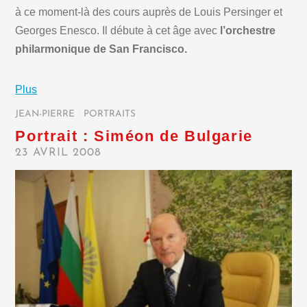
à ce moment-là des cours auprès de Louis Persinger et
Georges Enesco. Il débute à cet âge avec
l’orchestre
philarmonique de San Francisco.
Plus
JEAN-PIERRE
/
PORTRAITS
/
Portrait : Siméon de Bulgarie
23 AVRIL 2008