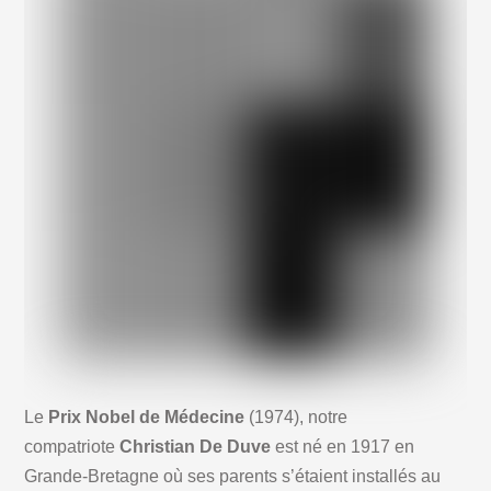
Le
Prix Nobel de Médecine
(1974), notre
compatriote
Christian De Duve
est né en 1917 en
Grande-Bretagne où ses parents s’étaient installés au