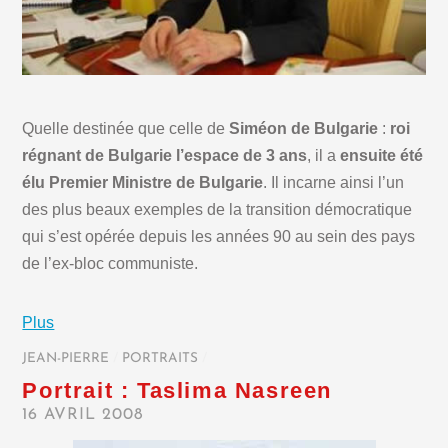
Quelle destinée que celle de
Siméon de Bulgarie
:
roi
régnant de Bulgarie l’espace de 3 ans
, il a
ensuite été
élu Premier Ministre de Bulgarie
. Il incarne ainsi l’un
des plus beaux exemples de la transition démocratique
qui s’est opérée depuis les années 90 au sein des pays
de l’ex-bloc communiste.
Plus
JEAN-PIERRE
/
PORTRAITS
/
Portrait : Taslima Nasreen
16 AVRIL 2008