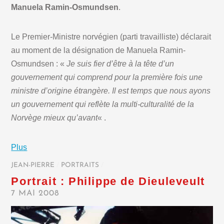
Manuela Ramin-Osmundsen
.
Le Premier-Ministre norvégien (parti travailliste) déclarait
au moment de la désignation de Manuela Ramin-
Osmundsen : «
Je suis fier d’être à la tête d’un
gouvernement qui comprend pour la première fois une
ministre d’origine étrangère. Il est temps que nous ayons
un gouvernement qui reflète la multi-culturalité de la
Norvège mieux qu’avant
« .
Plus
JEAN-PIERRE
/
PORTRAITS
/
Portrait : Philippe de Dieuleveult
7 MAI 2008