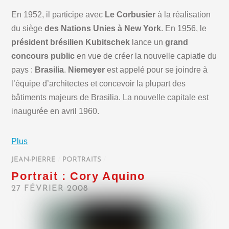
En 1952, il participe avec
Le Corbusier
à la réalisation
du siège
des Nations Unies à New York
. En 1956, le
président brésilien Kubitschek
lance un
grand
concours public
en vue de créer la nouvelle capiatle du
pays :
Brasilia
.
Niemeyer
est appelé pour se joindre à
l’équipe d’architectes et concevoir la plupart des
bâtiments majeurs de Brasilia. La nouvelle capitale est
inaugurée en avril 1960.
Plus
JEAN-PIERRE
/
PORTRAITS
/
Portrait : Cory Aquino
27 FÉVRIER 2008