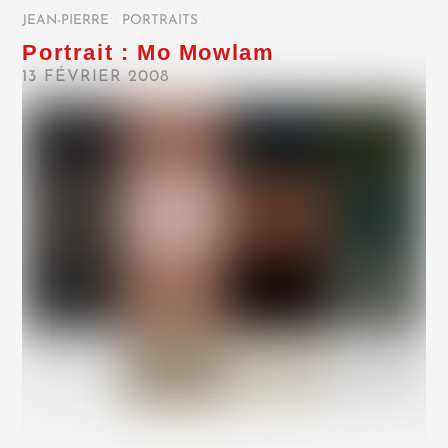
JEAN-PIERRE
/
PORTRAITS
/
Portrait : Mo Mowlam
13 FÉVRIER 2008