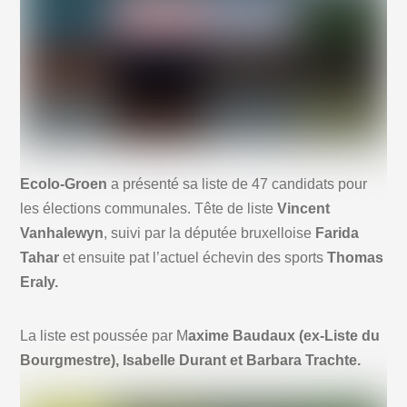
Ecolo-Groen
a présenté sa liste de 47 candidats pour
les élections communales. Tête de liste
Vincent
Vanhalewyn
, suivi par la députée bruxelloise
Farida
Tahar
et ensuite pat l’actuel échevin des sports
Thomas
Eraly.
La liste est poussée par M
axime Baudaux (ex-Liste du
Bourgmestre), Isabelle Durant et Barbara Trachte.