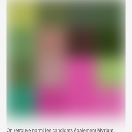
On retrouve parmi les candidats également
Myriam