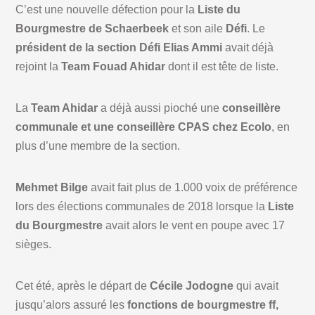
C’est une nouvelle défection pour la
Liste du
Bourgmestre de Schaerbeek
et son aile
Défi
. Le
président de la section Défi Elias Ammi
avait déjà
rejoint la
Team Fouad Ahidar
dont il est tête de liste.
La
Team Ahidar
a déjà aussi pioché une
conseillère
communale et une conseillère CPAS chez Ecolo
, en
plus d’une membre de la section.
Mehmet Bilge
avait fait plus de 1.000 voix de préférence
lors des élections communales de 2018 lorsque la
Liste
du Bourgmestre
avait alors le vent en poupe avec 17
sièges.
Cet été, après le départ de
Cécile Jodogne
qui avait
jusqu’alors assuré les
fonctions de bourgmestre ff,