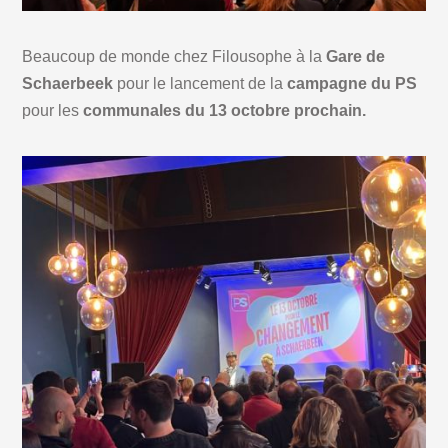
Beaucoup de monde chez Filousophe à la
Gare de
Schaerbeek
pour le lancement de la
campagne du PS
pour les
communales du 13 octobre prochain.