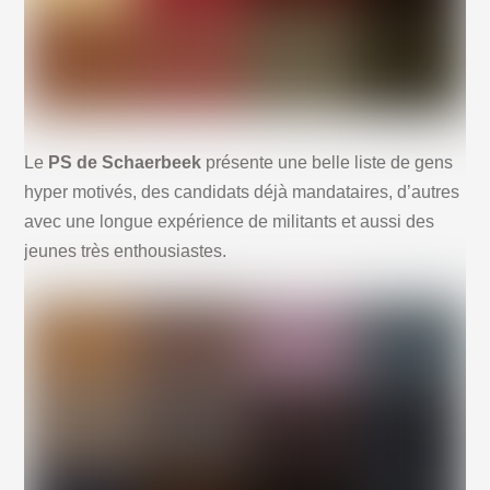
Le
PS de Schaerbeek
présente une belle liste de gens
hyper motivés, des candidats déjà mandataires, d’autres
avec une longue expérience de militants et aussi des
jeunes très enthousiastes.