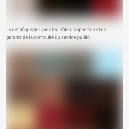
Ils ont dû jongler avec leur rôle d’opposition et de
garants de la continuité du service public.