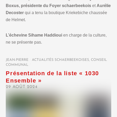
Boxus, présidente du Foyer schaerbeekois
et
Aurélie
Decoster
qui a tenu la boutique Kriekebiche chaussée
de Helmet.
L’échevine Sihame Haddioui
en charge de la culture,
ne se présente pas.
JEAN-PIERRE
/
ACTUALITÉS SCHAERBEEKOISES
,
CONSEIL
COMMUNAL
/
Présentation de la liste « 1030
Ensemble »
29 AOÛT 2024