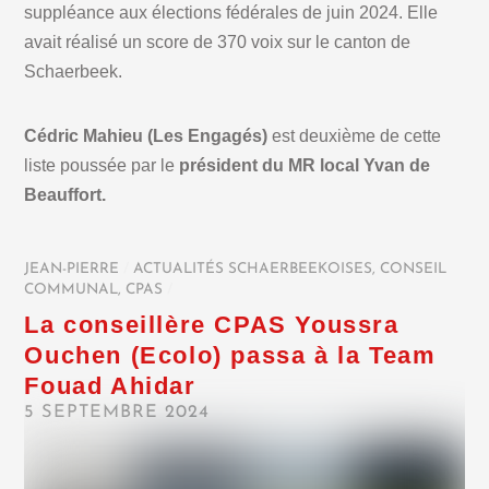
suppléance aux élections fédérales de juin 2024. Elle
avait réalisé un score de 370 voix sur le canton de
Schaerbeek.
Cédric Mahieu (Les Engagés)
est deuxième de cette
liste poussée par le
président du MR local Yvan de
Beauffort.
JEAN-PIERRE
/
ACTUALITÉS SCHAERBEEKOISES
,
CONSEIL
COMMUNAL
,
CPAS
/
La conseillère CPAS Youssra
Ouchen (Ecolo) passa à la Team
Fouad Ahidar
5 SEPTEMBRE 2024