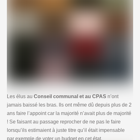
Les élus au
Conseil communal et au CPAS
n’ont
jamais baissé les bras. Ils ont même dû depuis plus de 2
ans faire l’appoint car la majorité n’avait plus de majorité
! Se faisant au passage reprocher de ne pas le faire
lorsqu’ils estimaient à juste titre qu’il était impensable
par exemple de voter un budget en cet état.