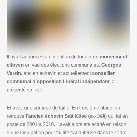
Il avait annoncé son intention de fonder un
mouvement
citoyen
en vue des élections communales.
Georges
Verzin,
ancien échevin et actuellement
conseiller
communal d’opposition Libéral indépendant,
a
présenté sa liste.
Et avec une surprise de taille. En troisième place, on
retrouve
l’ancien échevin Saït Köse
(ex-Défi) qui fut en
poste de 2001 à 2018. Il avait alors été écarté en raison
d’une inculpation pour faillite frauduleuse dans le cadre