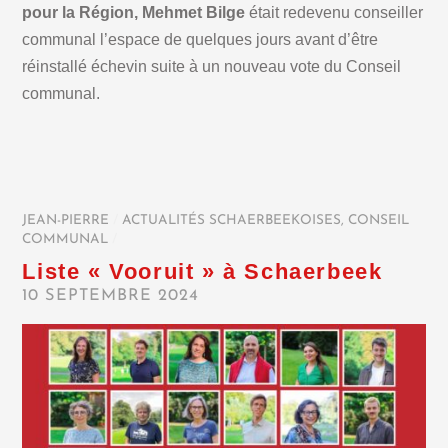
pour la Région, Mehmet Bilge
était redevenu conseiller
communal l’espace de quelques jours avant d’être
réinstallé échevin suite à un nouveau vote du Conseil
communal.
JEAN-PIERRE
/
ACTUALITÉS SCHAERBEEKOISES
,
CONSEIL
COMMUNAL
/
Liste « Vooruit » à Schaerbeek
10 SEPTEMBRE 2024