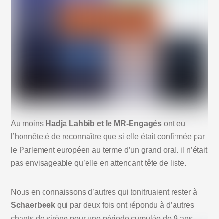
Au moins
Hadja Lahbib et le MR-Engagés
ont eu
l’honnêteté de reconnaître que si elle était confirmée par
le Parlement européen au terme d’un grand oral, il n’était
pas envisageable qu’elle en attendant tête de liste.
Nous en connaissons d’autres qui tonitruaient rester à
Schaerbeek
qui par deux fois ont répondu à d’autres
chants de sirène pour une période cumulée de 9 ans…