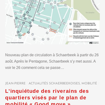
Nouveau plan de circulation à Schaerbeek à partir du 26
août. Après le Pentagone, Schaerbeek s’y met aussi. A
voir le 26 comment cela se passe…
JEAN-PIERRE
/
ACTUALITÉS SCHAERBEEKOISES
,
MOBILITÉ
/
L’inquiétude des riverains des
quartiers visés par le plan de
mobilité « Good move »