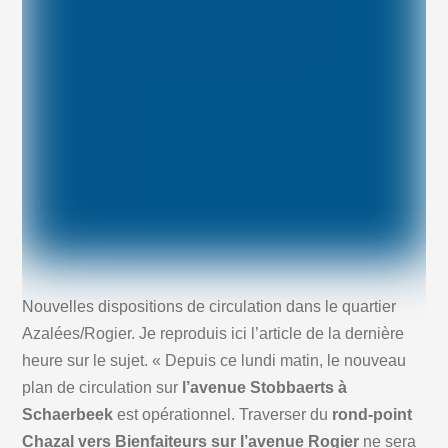
Nouvelles dispositions de circulation dans le quartier
Azalées/Rogier. Je reproduis ici l’article de la dernière
heure sur le sujet. « Depuis ce lundi matin, le nouveau
plan de circulation sur
l’avenue Stobbaerts à
Schaerbeek
est opérationnel. Traverser du
rond-point
Chazal vers Bienfaiteurs sur l’avenue Rogier
ne sera