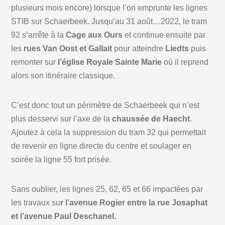
plusieurs mois encore) lorsque l’on emprunte les lignes
STIB sur Schaerbeek. Jusqu’au 31 août…2022, le tram
92 s’arrête à la
Cage aux Ours
et continue ensuite par
les
rues Van Oost et Gallait
pour atteindre
Liedts
puis
remonter sur
l’église Royale Sainte Marie
où il reprend
alors son itinéraire classique.
C’est donc tout un périmètre de Schaerbeek qui n’est
plus desservi sur l’axe de la
chaussée de Haecht
.
Ajoutez à cela la suppression du tram 32 qui permettait
de revenir en ligne directe du centre et soulager en
soirée la ligne 55 fort prisée.
Sans oublier, les lignes 25, 62, 65 et 66 impactées par
les travaux su
r l’avenue Rogier entre la rue Josaphat
et l’avenue Paul Deschanel.