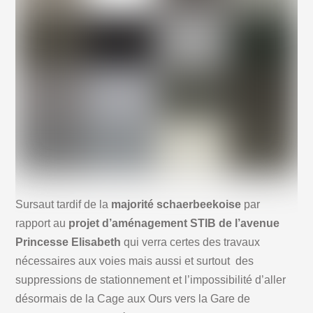
Sursaut tardif de la
majorité schaerbeekoise
par
rapport au
projet d’aménagement STIB de l’avenue
Princesse Elisabeth
qui verra certes des travaux
nécessaires aux voies mais aussi et surtout des
suppressions de stationnement et l’impossibilité d’aller
désormais de la Cage aux Ours vers la Gare de