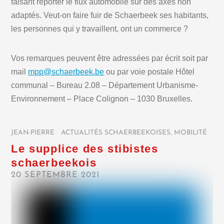
faisant reporter le flux automobile sur des axes non
adaptés. Veut-on faire fuir de Schaerbeek ses habitants,
les personnes qui y travaillent, ont un commerce ?
Vos remarques peuvent être adressées par écrit soit par
mail
mpp@schaerbeek.be
ou par voie postale Hôtel
communal – Bureau 2.08 – Département Urbanisme-
Environnement – Place Colignon – 1030 Bruxelles.
JEAN-PIERRE
/
ACTUALITÉS SCHAERBEEKOISES
,
MOBILITÉ
/
Le supplice des stibistes
schaerbeekois
20 SEPTEMBRE 2021