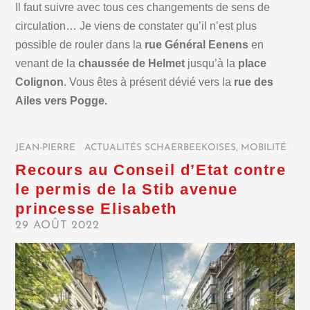
Il faut suivre avec tous ces changements de sens de
circulation… Je viens de constater qu’il n’est plus
possible de rouler dans la
rue Général Eenens
en
venant de la
chaussée de Helmet
jusqu’à la
place
Colignon
. Vous êtes à présent dévié vers la
rue des
Ailes vers Pogge.
JEAN-PIERRE
/
ACTUALITÉS SCHAERBEEKOISES
,
MOBILITÉ
/
Recours au Conseil d’Etat contre
le permis de la Stib avenue
princesse Elisabeth
29 AOÛT 2022