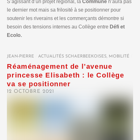
S’agissant d’un projet régional, la
Commune
n’aura pas
le dernier mot mais sa frilosité à se positionner pour
soutenir les riverains et les commerçants démontre si
besoin des tensions internes au Collège entre
Défi et
Ecolo.
JEAN-PIERRE
/
ACTUALITÉS SCHAERBEEKOISES
,
MOBILITÉ
/
Réaménagement de l’avenue
princesse Elisabeth : le Collège
va se positionner
12 OCTOBRE 2021