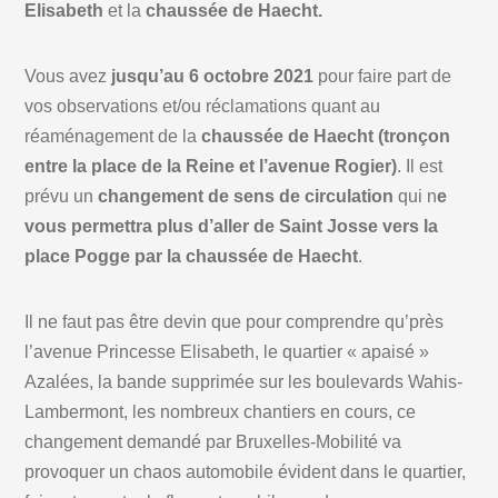
Elisabeth
et la
chaussée de Haecht.
Vous avez
jusqu’au 6 octobre 2021
pour faire part de
vos observations et/ou réclamations quant au
réaménagement de la
chaussée de Haecht (tronçon
entre la place de la Reine et l’avenue Rogier)
. Il est
prévu un
changement de sens de circulation
qui n
e
vous permettra plus d’aller de Saint Josse vers la
place Pogge par la chaussée de Haecht
.
Il ne faut pas être devin que pour comprendre qu’près
l’avenue Princesse Elisabeth, le quartier « apaisé »
Azalées, la bande supprimée sur les boulevards Wahis-
Lambermont, les nombreux chantiers en cours, ce
changement demandé par Bruxelles-Mobilité va
provoquer un chaos automobile évident dans le quartier,